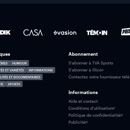
ques
Abonnement
S'abonner à TVA Sports
ÉRIES
HUMOUR
S'abonner à illico+
TÉS ET VARIÉTÉS
INFORMATIONS
Contactez votre fournisseur télé
LITÉS ET DOCUMENTAIRES
IE
SPORTS
Informations
Aide et contact
Conditions d'utilisation
Politique de confidentialité
Publicité