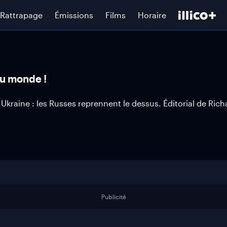
Rattrapage
Émissions
Films
Horaire
 du monde !
Ukraine : les Russes reprennent le dessus. Éditorial de Rich
Publicité