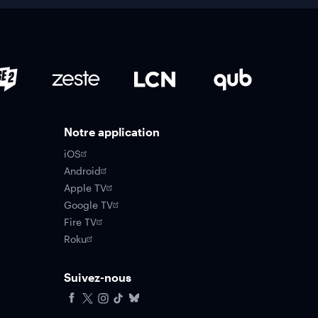
Notre application
iOS
Android
Apple TV
Google TV
Fire TV
Roku
Suivez-nous
Facebook
X
Instagram
Tiktok
Bluesky