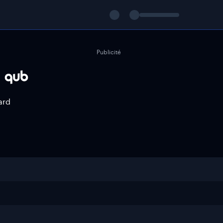
Publicité
ard