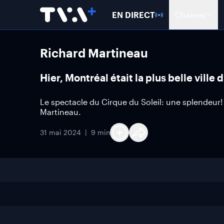
EN DIRECT
Chaînes
Richard Martineau
Hier, Montréal était la plus belle ville
Le spectacle du Cirque du Soleil: une splendeur! 
Martineau.
31 mai 2024
9 min