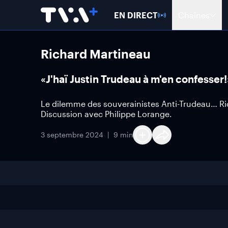
EN DIRECT
Chaînes
Richard Martineau
«J'haï Justin Trudeau à m'en confesser
Le dilemme des souverainistes Anti-Trudeau… Ric
Discussion avec Philippe Lorange.
3 septembre 2024
9 min