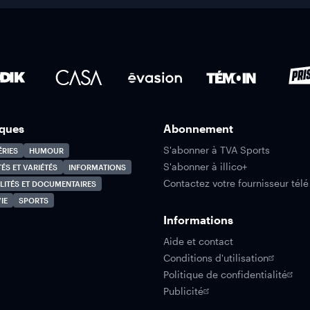
ques
Abonnement
S'abonner à TVA Sports
ÉRIES
HUMOUR
S'abonner à illico+
TÉS ET VARIÉTÉS
INFORMATIONS
Contactez votre fournisseur télé
LITÉS ET DOCUMENTAIRES
IE
SPORTS
Informations
Aide et contact
Conditions d'utilisation
Politique de confidentialité
Publicité