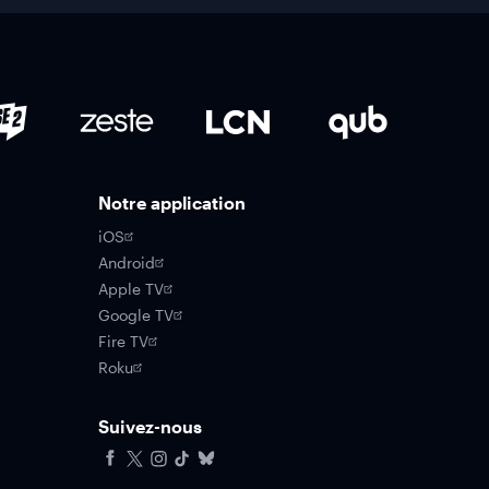
Notre application
iOS
Android
Apple TV
Google TV
Fire TV
Roku
Suivez-nous
Facebook
X
Instagram
Tiktok
Bluesky