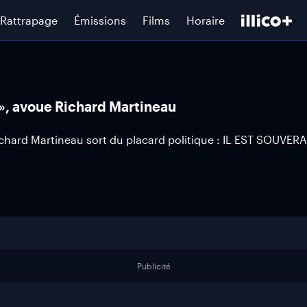
Rattrapage
Émissions
Films
Horaire
!», avoue Richard Martineau
hard Martineau sort du placard politique : IL EST SOUVERA
Publicité