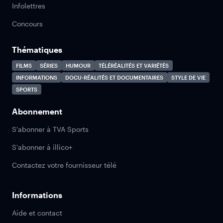
Infolettres
Concours
Thématiques
FILMS
SÉRIES
HUMOUR
TÉLÉRÉALITÉS ET VARIÉTÉS
INFORMATIONS
DOCU-RÉALITÉS ET DOCUMENTAIRES
STYLE DE VIE
SPORTS
Abonnement
S'abonner à TVA Sports
S'abonner à illico+
Contactez votre fournisseur télé
Informations
Aide et contact