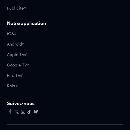
Publicité
Notre application
iOS
Android
Apple TV
Google TV
Fire TV
Roku
Suivez-nous
Facebook
X
Instagram
Tiktok
Bluesky