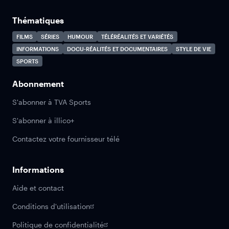
Thématiques
FILMS
SÉRIES
HUMOUR
TÉLÉRÉALITÉS ET VARIÉTÉS
INFORMATIONS
DOCU-RÉALITÉS ET DOCUMENTAIRES
STYLE DE VIE
SPORTS
Abonnement
S'abonner à TVA Sports
S'abonner à illico+
Contactez votre fournisseur télé
Informations
Aide et contact
Conditions d'utilisation
Politique de confidentialité