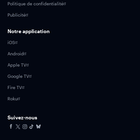
Politique de confidentialité
Publicité
Notre application
iOS
Android
Apple TV
Google TV
Fire TV
Roku
Suivez-nous
Facebook
X
Instagram
Tiktok
Bluesky