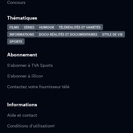
Concours
Thématiques
FILMS
SÉRIES
HUMOUR
TÉLÉRÉALITÉS ET VARIÉTÉS
INFORMATIONS
DOCU-RÉALITÉS ET DOCUMENTAIRES
STYLE DE VIE
SPORTS
Abonnement
S'abonner à TVA Sports
S'abonner à illico+
Contactez votre fournisseur télé
Informations
Aide et contact
Conditions d'utilisation