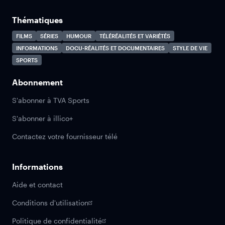
Thématiques
FILMS
SÉRIES
HUMOUR
TÉLÉRÉALITÉS ET VARIÉTÉS
INFORMATIONS
DOCU-RÉALITÉS ET DOCUMENTAIRES
STYLE DE VIE
SPORTS
Abonnement
S'abonner à TVA Sports
S'abonner à illico+
Contactez votre fournisseur télé
Informations
Aide et contact
Conditions d'utilisation
Politique de confidentialité