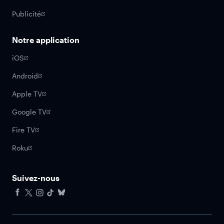
Publicité
Notre application
iOS
Android
Apple TV
Google TV
Fire TV
Roku
Suivez-nous
Facebook
X
Instagram
Tiktok
Bluesky