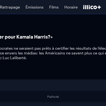
Rattrapage
Émissions
Films
Horaire
ter pour Kamala Harris?»
es ne seraient pas prêts à certifier les résultats de l’éle
e envers les médias: les Américains ne savent plus ce qui e
c Luc Laliberté.
Publicité