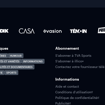
ques
Abonnement
S'abonner à TVA Sports
ÉRIES
HUMOUR
S'abonner à illico+
TÉS ET VARIÉTÉS
INFORMATIONS
Contactez votre fournisseur télé
LITÉS ET DOCUMENTAIRES
IE
SPORTS
Informations
Aide et contact
Conditions d'utilisation
Politique de confidentialité
Publicité