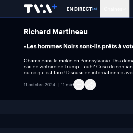
EN DIRECT
Chaînes
Richard Martineau
«Les hommes Noirs sont-ils prêts à vo
Obama dans la mêlée en Pennsylvanie. Des démocrat
cas de victoire de Trump… euh? Crise de confianc
ou ce qui est faux! Discussion internationale ave
11 octobre 2024
11 min