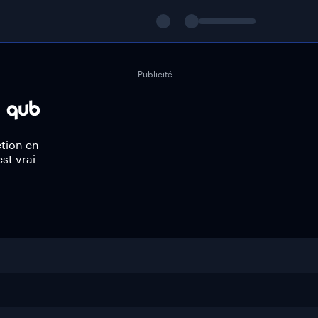
Publicité
ction en
st vrai