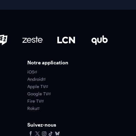
Notre application
iOS
Android
Apple TV
Google TV
Fire TV
Roku
Suivez-nous