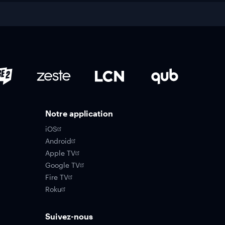
Notre application
iOS
Android
Apple TV
Google TV
Fire TV
Roku
Suivez-nous