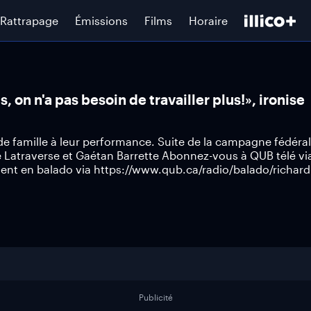
Rattrapage
Émissions
Films
Horaire
 on n'a pas besoin de travailler plus!», ironise
e famille à leur performance. Suite de la campagne fédéral
 Latraverse et Gaétan Barrette Abonnez-vous à QUB télé vi
nt en balado via https://www.qub.ca/radio/balado/richard
Publicité