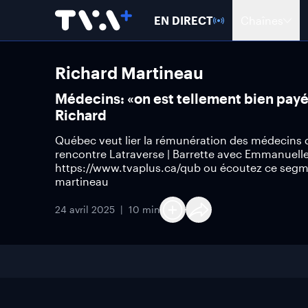
EN DIRECT
Chaînes
Richard Martineau
Médecins: «on est tellement bien payés,
Richard
Québec veut lier la rémunération des médecins d
rencontre Latraverse | Barrette avec Emmanuelle
https://www.tvaplus.ca/qub ou écoutez ce segme
martineau
24 avril 2025
10 min