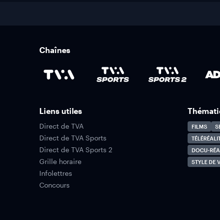
Chaînes
Liens utiles
Thémati
Direct de TVA
FILMS
S
Direct de TVA Sports
TÉLÉRÉALI
Direct de TVA Sports 2
DOCU-RÉA
Grille horaire
STYLE DE V
Infolettres
Concours