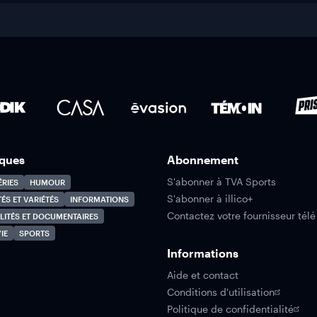
ques
Abonnement
S'abonner à TVA Sports
ÉRIES
HUMOUR
S'abonner à illico+
TÉS ET VARIÉTÉS
INFORMATIONS
Contactez votre fournisseur télé
LITÉS ET DOCUMENTAIRES
IE
SPORTS
Informations
Aide et contact
Conditions d'utilisation
Politique de confidentialité