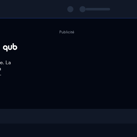
Publicité
e. La
a
-