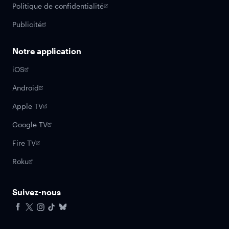
Politique de confidentialité
Publicité
Notre application
iOS
Android
Apple TV
Google TV
Fire TV
Roku
Suivez-nous
Facebook
X
Instagram
Tiktok
Bluesky