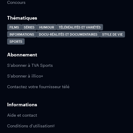
Concours
Thématiques
FILMS
SÉRIES
HUMOUR
TÉLÉRÉALITÉS ET VARIÉTÉS
INFORMATIONS
DOCU-RÉALITÉS ET DOCUMENTAIRES
STYLE DE VIE
SPORTS
Abonnement
S'abonner à TVA Sports
S'abonner à illico+
Contactez votre fournisseur télé
Informations
Aide et contact
Conditions d'utilisation