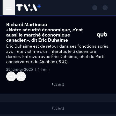
Richard Martineau
«Notre sécurité économique, c'est
aussi le marché économique
canadien», dit Éric Duhaime
Éric Duhaime est de retour dans ses fonctions après
avoir été victime d’un infarctus le 6 décembre
dernier. Entrevue avec Éric Duhaime, chef du Parti
conservateur du Québec (PCQ).
28 janvier 2025
14 min
Publicité
Publicité