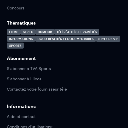
Concours
Thématiques
FILMS
SÉRIES
HUMOUR
TÉLÉRÉALITÉS ET VARIÉTÉS
INFORMATIONS
DOCU-RÉALITÉS ET DOCUMENTAIRES
STYLE DE VIE
SPORTS
Abonnement
S'abonner à TVA Sports
S'abonner à illico+
Contactez votre fournisseur télé
Informations
Aide et contact
Conditions d'utilisation