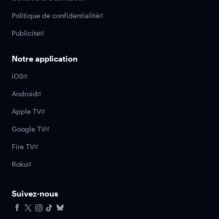
Politique de confidentialité
Publicité
Notre application
iOS
Android
Apple TV
Google TV
Fire TV
Roku
Suivez-nous
Facebook
X
Instagram
Tiktok
Bluesky