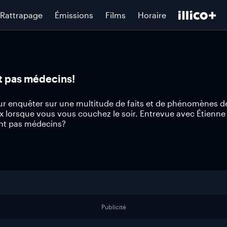
Rattrapage
Émissions
Films
Horaire
t pas médecins!
 pour enquêter sur une multitude de faits et de phénomènes d
x lorsque vous vous couchez le soir. Entrevue avec Étienne
ent pas médecins?
Publicité