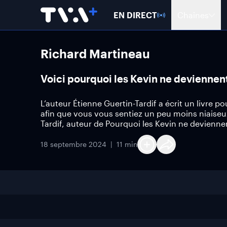
EN DIRECT
Chaînes
Richard Martineau
Voici pourquoi les Kevin ne deviennen
L’auteur Étienne Guertin-Tardif a écrit un livre
afin que vous vous sentiez un peu moins niaiseu
Tardif, auteur de Pourquoi les Kevin ne devienn
18 septembre 2024
11 min