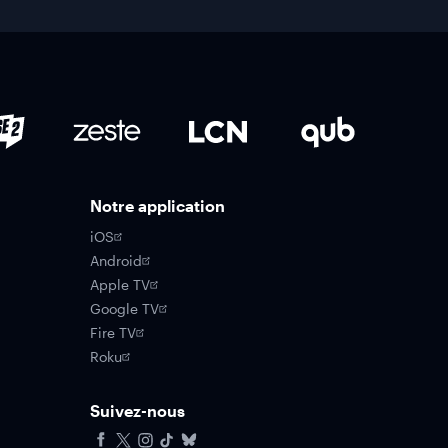
Notre application
iOS
Android
Apple TV
Google TV
Fire TV
Roku
Suivez-nous