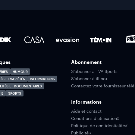
ques
Abonnement
S'abonner à TVA Sports
ÉRIES
HUMOUR
S'abonner à illico+
TÉS ET VARIÉTÉS
INFORMATIONS
Contactez votre fournisseur télé
LITÉS ET DOCUMENTAIRES
IE
SPORTS
Informations
Aide et contact
Conditions d'utilisation
Politique de confidentialité
Publicité