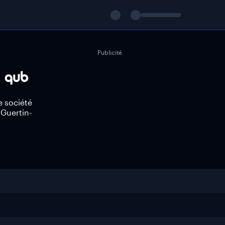
Publicité
e société
 Guertin-