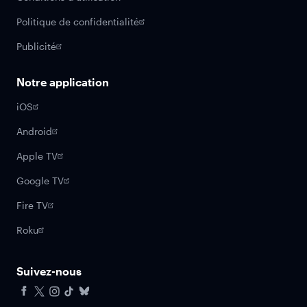
Politique de confidentialité
Publicité
Notre application
iOS
Android
Apple TV
Google TV
Fire TV
Roku
Suivez-nous
Facebook
X
Instagram
Tiktok
Bluesky