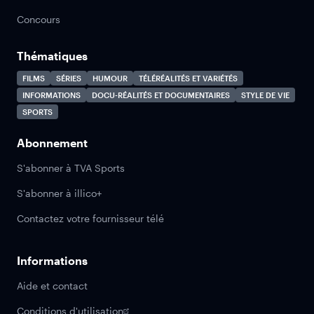
Concours
Thématiques
FILMS
SÉRIES
HUMOUR
TÉLÉRÉALITÉS ET VARIÉTÉS
INFORMATIONS
DOCU-RÉALITÉS ET DOCUMENTAIRES
STYLE DE VIE
SPORTS
Abonnement
S'abonner à TVA Sports
S'abonner à illico+
Contactez votre fournisseur télé
Informations
Aide et contact
Conditions d'utilisation