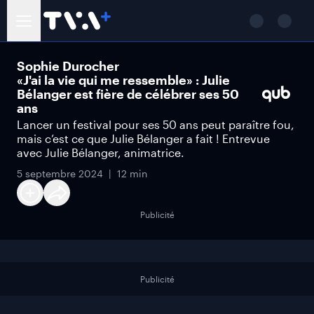
Sophie Durocher
«J'ai la vie qui me ressemble» : Julie
Bélanger est fière de célébrer ses 50
ans
Lancer un festival pour ses 50 ans peut paraître fou,
mais c’est ce que Julie Bélanger a fait ! Entrevue
avec Julie Bélanger, animatrice.
5 septembre 2024
12 min
Publicité
Publicité