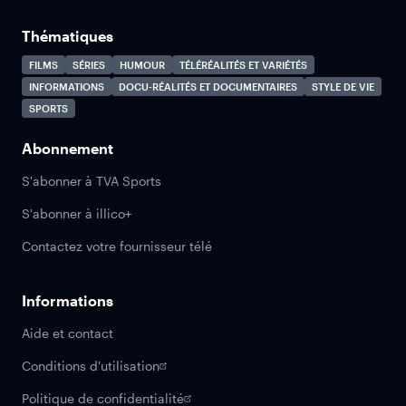
Thématiques
FILMS
SÉRIES
HUMOUR
TÉLÉRÉALITÉS ET VARIÉTÉS
INFORMATIONS
DOCU-RÉALITÉS ET DOCUMENTAIRES
STYLE DE VIE
SPORTS
Abonnement
S'abonner à TVA Sports
S'abonner à illico+
Contactez votre fournisseur télé
Informations
Aide et contact
Conditions d'utilisation
Politique de confidentialité