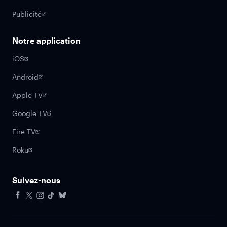
Publicité
Notre application
iOS
Android
Apple TV
Google TV
Fire TV
Roku
Suivez-nous
Facebook
X
Instagram
Tiktok
Bluesky