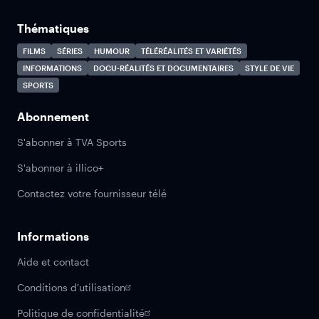
Thématiques
FILMS
SÉRIES
HUMOUR
TÉLÉRÉALITÉS ET VARIÉTÉS
INFORMATIONS
DOCU-RÉALITÉS ET DOCUMENTAIRES
STYLE DE VIE
SPORTS
Abonnement
S'abonner à TVA Sports
S'abonner à illico+
Contactez votre fournisseur télé
Informations
Aide et contact
Conditions d'utilisation
Politique de confidentialité