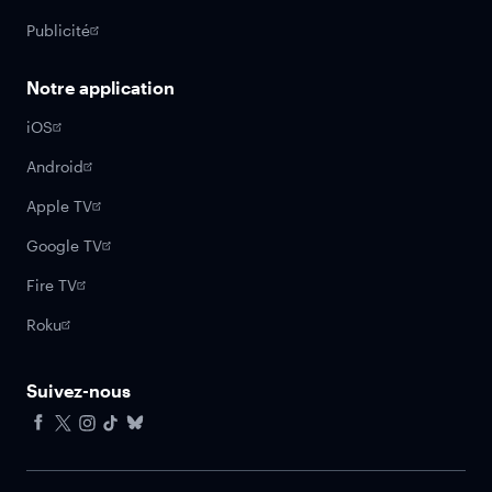
Publicité
Notre application
iOS
Android
Apple TV
Google TV
Fire TV
Roku
Suivez-nous
Facebook
X
Instagram
Tiktok
Bluesky