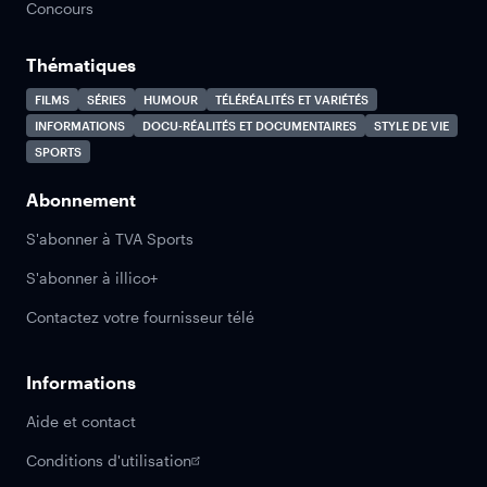
Concours
Thématiques
FILMS
SÉRIES
HUMOUR
TÉLÉRÉALITÉS ET VARIÉTÉS
INFORMATIONS
DOCU-RÉALITÉS ET DOCUMENTAIRES
STYLE DE VIE
SPORTS
Abonnement
S'abonner à TVA Sports
S'abonner à illico+
Contactez votre fournisseur télé
Informations
Aide et contact
Conditions d'utilisation