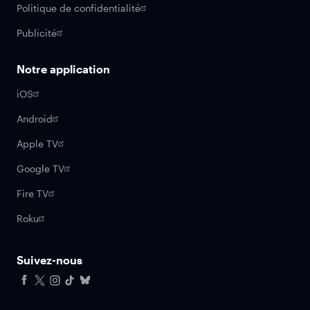
Politique de confidentialité
Publicité
Notre application
iOS
Android
Apple TV
Google TV
Fire TV
Roku
Suivez-nous
Facebook
X
Instagram
Tiktok
Bluesky