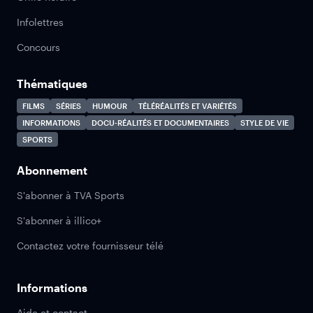
Infolettres
Concours
Thématiques
FILMS
SÉRIES
HUMOUR
TÉLÉRÉALITÉS ET VARIÉTÉS
INFORMATIONS
DOCU-RÉALITÉS ET DOCUMENTAIRES
STYLE DE VIE
SPORTS
Abonnement
S'abonner à TVA Sports
S'abonner à illico+
Contactez votre fournisseur télé
Informations
Aide et contact