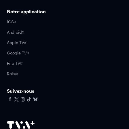
Notre application
iOS
Android
Apple TV
Google TV
Fire TV
Roku
Suivez-nous
Facebook
X
Instagram
Tiktok
Bluesky