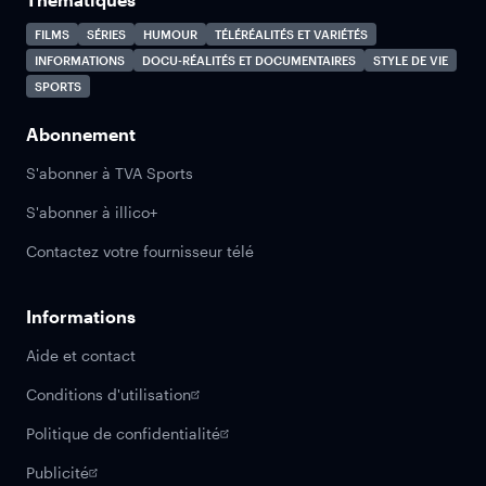
FILMS
SÉRIES
HUMOUR
TÉLÉRÉALITÉS ET VARIÉTÉS
INFORMATIONS
DOCU-RÉALITÉS ET DOCUMENTAIRES
STYLE DE VIE
SPORTS
Abonnement
S'abonner à TVA Sports
S'abonner à illico+
Contactez votre fournisseur télé
Informations
Aide et contact
Conditions d'utilisation
Politique de confidentialité
Publicité