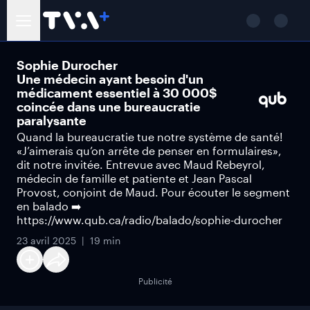
Sophie Durocher
Une médecin ayant besoin d'un
médicament essentiel à 30 000$
coincée dans une bureaucratie
paralysante
Quand la bureaucratie tue notre système de santé!
«J’aimerais qu’on arrête de penser en formulaires»,
dit notre invitée. Entrevue avec Maud Rebeyrol,
médecin de famille et patiente et Jean Pascal
Provost, conjoint de Maud. Pour écouter le segment
en balado ➡️
https://www.qub.ca/radio/balado/sophie-durocher
23 avril 2025
19 min
Publicité