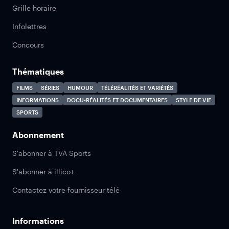
Grille horaire
Infolettres
Concours
Thématiques
FILMS
SÉRIES
HUMOUR
TÉLÉRÉALITÉS ET VARIÉTÉS
INFORMATIONS
DOCU-RÉALITÉS ET DOCUMENTAIRES
STYLE DE VIE
SPORTS
Abonnement
S'abonner à TVA Sports
S'abonner à illico+
Contactez votre fournisseur télé
Informations