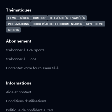
Thématiques
FILMS
SÉRIES
HUMOUR
TÉLÉRÉALITÉS ET VARIÉTÉS
INFORMATIONS
DOCU-RÉALITÉS ET DOCUMENTAIRES
STYLE DE VIE
SPORTS
Abonnement
S'abonner à TVA Sports
S'abonner à illico+
Contactez votre fournisseur télé
Informations
Aide et contact
Conditions d'utilisation
Politique de confidentialité