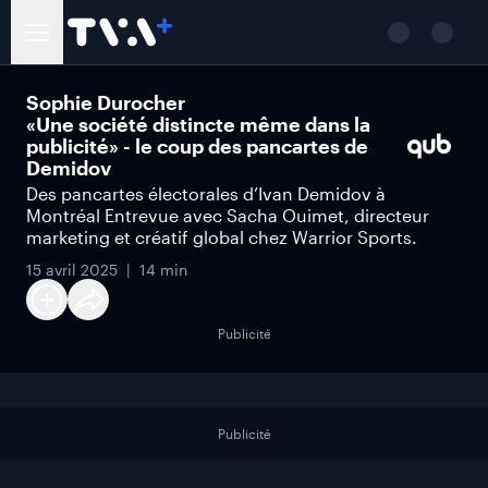
Sophie Durocher
«Une société distincte même dans la
publicité» - le coup des pancartes de
Demidov
Des pancartes électorales d’Ivan Demidov à
Montréal Entrevue avec Sacha Ouimet, directeur
marketing et créatif global chez Warrior Sports.
15 avril 2025
14 min
Publicité
Publicité