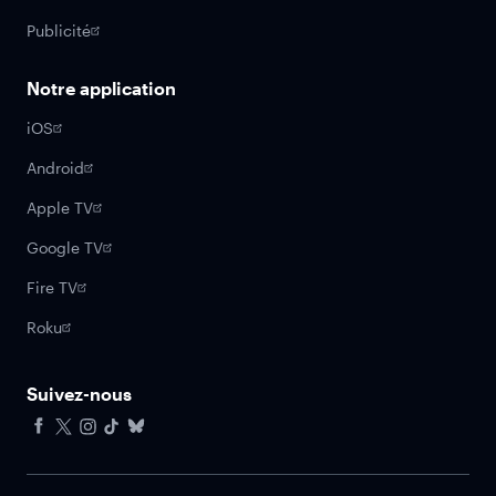
Publicité
Notre application
iOS
Android
Apple TV
Google TV
Fire TV
Roku
Suivez-nous
Facebook
X
Instagram
Tiktok
Bluesky