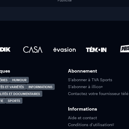
Publicité
ques
Abonnement
S'abonner à TVA Sports
ÉRIES
HUMOUR
S'abonner à illico+
TÉS ET VARIÉTÉS
INFORMATIONS
Contactez votre fournisseur télé
LITÉS ET DOCUMENTAIRES
IE
SPORTS
Informations
Aide et contact
Conditions d'utilisation