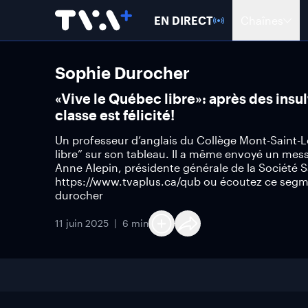
EN DIRECT
Chaînes
Sophie Durocher
«Vive le Québec libre»: après des insult
classe est félicité!
Un professeur d’anglais du Collège Mont-Saint-L
libre” sur son tableau. Il a même envoyé un mess
Anne Alepin, présidente générale de la Société 
https://www.tvaplus.ca/qub ou écoutez ce segm
durocher
11 juin 2025
6 min