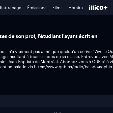
Rattrapage
Émissions
Films
Horaire
es de son prof, l'étudiant l'ayant écrit en
ouis n’a vraiment pas aimé que quelqu’un écrive “Vive le 
age insultant à tous les ados de sa classe. Entrevue avec M
Saint-Jean-Baptiste de Montréal. Abonnez-vous à QUB télé v
ent en balado via https://www.qub.ca/radio/balado/sophie