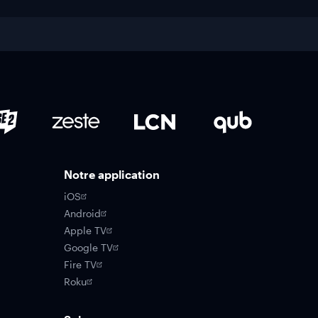
Notre application
iOS
Android
Apple TV
Google TV
Fire TV
Roku