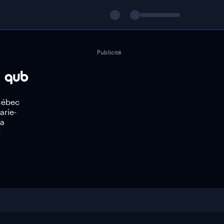
Publicité
Québec
arie-
ia
-