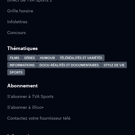
Grille horaire
Infolettres
Concours
Thématiques
FILMS
SÉRIES
HUMOUR
TÉLÉRÉALITÉS ET VARIÉTÉS
INFORMATIONS
DOCU-RÉALITÉS ET DOCUMENTAIRES
STYLE DE VIE
SPORTS
Abonnement
S'abonner à TVA Sports
S'abonner à illico+
Contactez votre fournisseur télé