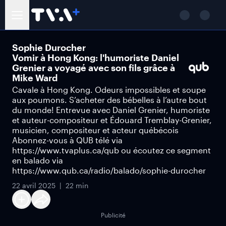
Sophie Durocher
Vomir à Hong Kong: l'humoriste Daniel
Grenier a voyagé avec son fils grâce à
Mike Ward
Cavale à Hong Kong. Odeurs impossibles et soupe
aux poumons. S’acheter des bébelles à l’autre bout
du monde! Entrevue avec Daniel Grenier, humoriste
et auteur-compositeur et Édouard Tremblay-Grenier,
musicien, compositeur et acteur québécois
Abonnez-vous à QUB télé via
https://www.tvaplus.ca/qub ou écoutez ce segment
en balado via
https://www.qub.ca/radio/balado/sophie-durocher
22 avril 2025
22 min
Publicité