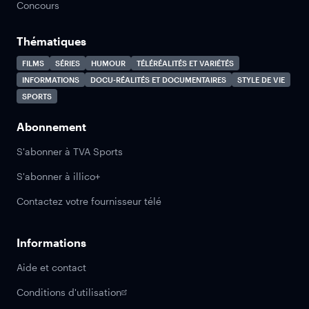
Concours
Thématiques
FILMS
SÉRIES
HUMOUR
TÉLÉRÉALITÉS ET VARIÉTÉS
INFORMATIONS
DOCU-RÉALITÉS ET DOCUMENTAIRES
STYLE DE VIE
SPORTS
Abonnement
S'abonner à TVA Sports
S'abonner à illico+
Contactez votre fournisseur télé
Informations
Aide et contact
Conditions d'utilisation