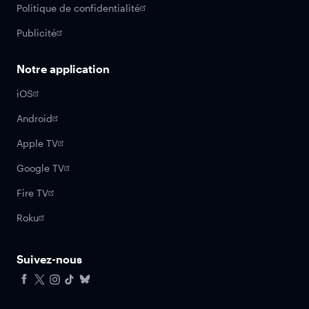
Politique de confidentialité
Publicité
Notre application
iOS
Android
Apple TV
Google TV
Fire TV
Roku
Suivez-nous
Facebook
X
Instagram
Tiktok
Bluesky