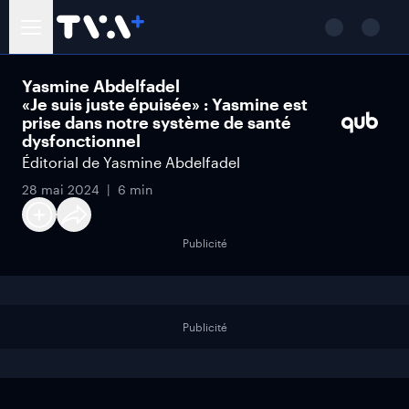
Yasmine Abdelfadel
«Je suis juste épuisée» : Yasmine est
prise dans notre système de santé
dysfonctionnel
Éditorial de Yasmine Abdelfadel
28 mai 2024
6 min
Publicité
Publicité