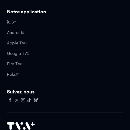
Notre application
iOS
Android
Apple TV
Google TV
Fire TV
Roku
Suivez-nous
Facebook
X
Instagram
Tiktok
Bluesky