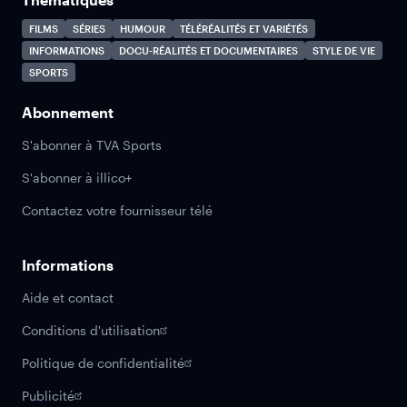
FILMS
SÉRIES
HUMOUR
TÉLÉRÉALITÉS ET VARIÉTÉS
INFORMATIONS
DOCU-RÉALITÉS ET DOCUMENTAIRES
STYLE DE VIE
SPORTS
Abonnement
S'abonner à TVA Sports
S'abonner à illico+
Contactez votre fournisseur télé
Informations
Aide et contact
Conditions d'utilisation
Politique de confidentialité
Publicité