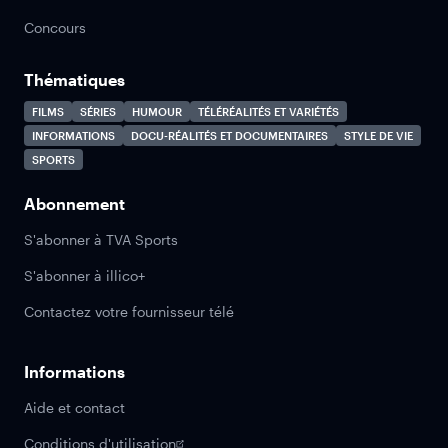
Concours
Thématiques
FILMS
SÉRIES
HUMOUR
TÉLÉRÉALITÉS ET VARIÉTÉS
INFORMATIONS
DOCU-RÉALITÉS ET DOCUMENTAIRES
STYLE DE VIE
SPORTS
Abonnement
S'abonner à TVA Sports
S'abonner à illico+
Contactez votre fournisseur télé
Informations
Aide et contact
Conditions d'utilisation