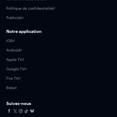
Politique de confidentialité
Publicité
Notre application
iOS
Android
Apple TV
Google TV
Fire TV
Roku
Suivez-nous
Facebook
X
Instagram
Tiktok
Bluesky