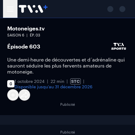
Motoneiges.tv
SAISON
6
ÉP.
03
Épisode 603
Une demi-heure de découvertes et d´adrénaline qui
sauront séduire les plus fervents amateurs de
motoneige.
1 octobre 2024
22 min
STC
Disponible jusqu'au
31 décembre 2026
Publicité
Publicité