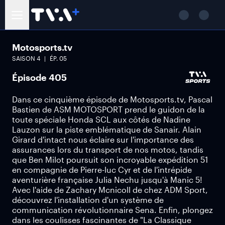
Motosports.tv
SAISON
4
ÉP.
05
Épisode 405
Dans ce cinquième épisode de Motosports.tv, Pascal
Bastien de ASM MOTOSPORT prend le guidon de la
toute spéciale Honda SCL aux côtés de Nadine
Lauzon sur la piste emblématique de Sanair. Alain
Girard d'intact nous éclaire sur l'importance des
assurances lors du transport de nos motos, tandis
que Ben Milot poursuit son incroyable expédition 51
en compagnie de Pierre-luc Cyr et de l'intrépide
aventurière française Julia Nechu jusqu'à Manic 5!
Avec l'aide de Zachary Mcnicoll de chez ADM Sport,
découvrez l'installation d'un système de
communication révolutionnaire Sena. Enfin, plongez
dans les coulisses fascinantes de "La Classique