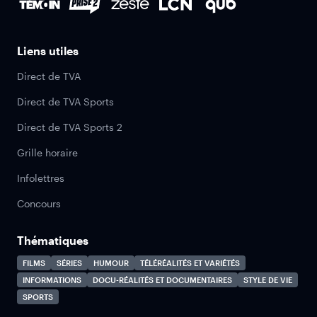
Liens utiles
Direct de TVA
Direct de TVA Sports
Direct de TVA Sports 2
Grille horaire
Infolettres
Concours
Thématiques
FILMS
SÉRIES
HUMOUR
TÉLÉRÉALITÉS ET VARIÉTÉS
INFORMATIONS
DOCU-RÉALITÉS ET DOCUMENTAIRES
STYLE DE VIE
SPORTS