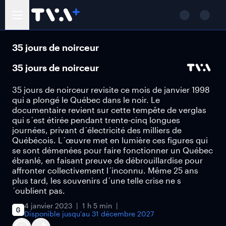
35 jours de noirceur
35 jours de noirceur
35 jours de noirceur revisite ce mois de janvier 1998
qui a plongé le Québec dans le noir. Le
documentaire revient sur cette tempête de verglas
qui s´est étirée pendant trente-cinq longues
journées, privant d´électricité des milliers de
Québécois. L´œuvre met en lumière ces figures qui
se sont démenées pour faire fonctionner un Québec
ébranlé, en faisant preuve de débrouillardise pour
affronter collectivement l´inconnu. Même 25 ans
plus tard, les souvenirs d´une telle crise ne s
´oublient pas.
4 janvier 2023
1 h 5 min
Disponible jusqu'au
31 décembre 2027