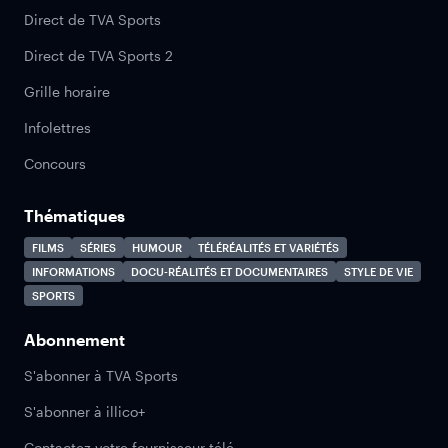
Direct de TVA Sports
Direct de TVA Sports 2
Grille horaire
Infolettres
Concours
Thématiques
FILMS
SÉRIES
HUMOUR
TÉLÉRÉALITÉS ET VARIÉTÉS
INFORMATIONS
DOCU-RÉALITÉS ET DOCUMENTAIRES
STYLE DE VIE
SPORTS
Abonnement
S'abonner à TVA Sports
S'abonner à illico+
Contactez votre fournisseur télé