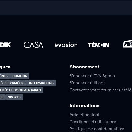
ques
Abonnement
S'abonner à TVA Sports
ÉRIES
HUMOUR
S'abonner à illico+
TÉS ET VARIÉTÉS
INFORMATIONS
Contactez votre fournisseur télé
LITÉS ET DOCUMENTAIRES
IE
SPORTS
Informations
Aide et contact
Conditions d'utilisation
Politique de confidentialité