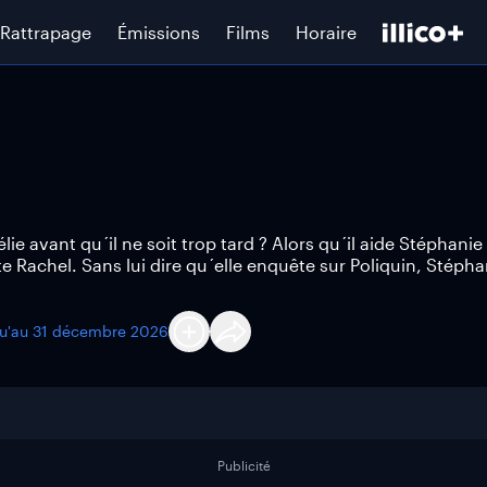
Rattrapage
Émissions
Films
Horaire
lie avant qu´il ne soit trop tard ? Alors qu´il aide Stéphanie
e Rachel. Sans lui dire qu´elle enquête sur Poliquin, Stépha
qu'au
31 décembre 2026
Publicité