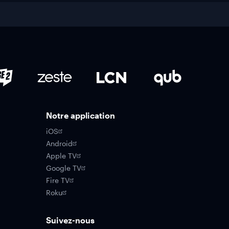
Notre application
iOS
Android
Apple TV
Google TV
Fire TV
Roku
Suivez-nous