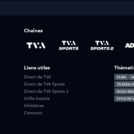
Chaînes
Liens utiles
Thémati
Direct de TVA
FILMS
S
Direct de TVA Sports
TÉLÉRÉALI
Direct de TVA Sports 2
DOCU-RÉA
Grille horaire
STYLE DE V
Infolettres
Concours