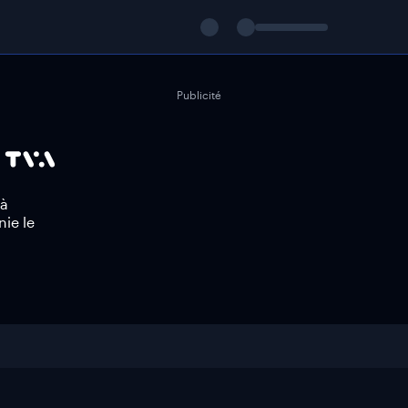
Publicité
 à
nie le