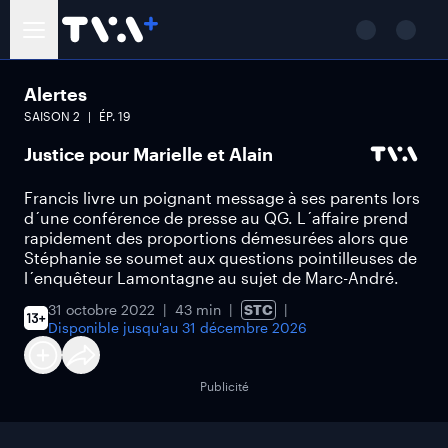
Alertes
SAISON
2
ÉP.
19
Justice pour Marielle et Alain
Francis livre un poignant message à ses parents lors
d´une conférence de presse au QG. L´affaire prend
rapidement des proportions démesurées alors que
Stéphanie se soumet aux questions pointilleuses de
l´enquêteur Lamontagne au sujet de Marc-André.
31 octobre 2022
43 min
STC
Disponible jusqu'au
31 décembre 2026
Publicité