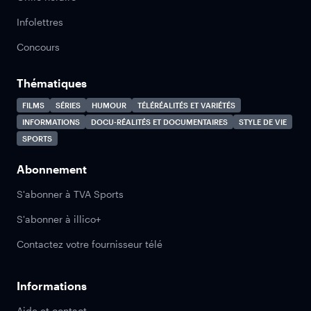
Infolettres
Concours
Thématiques
FILMS
SÉRIES
HUMOUR
TÉLÉRÉALITÉS ET VARIÉTÉS
INFORMATIONS
DOCU-RÉALITÉS ET DOCUMENTAIRES
STYLE DE VIE
SPORTS
Abonnement
S'abonner à TVA Sports
S'abonner à illico+
Contactez votre fournisseur télé
Informations
Aide et contact