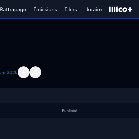
Rattrapage
Émissions
Films
Horaire
bre 2026
Publicité