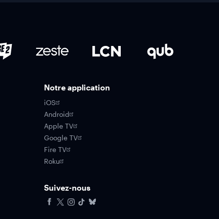
Notre application
iOS
Android
Apple TV
Google TV
Fire TV
Roku
Suivez-nous
Facebook
X
Instagram
Tiktok
Bluesky