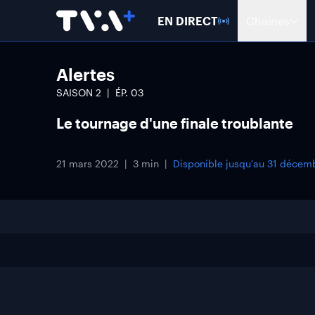
EN DIRECT
Chaînes
Alertes
SAISON
2
ÉP.
03
Le tournage d'une finale troublante
21 mars 2022
3 min
Disponible jusqu'au
31 décem