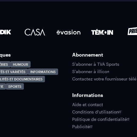
ques
Abonnement
S'abonner à TVA Sports
ÉRIES
HUMOUR
S'abonner à illico+
TÉS ET VARIÉTÉS
INFORMATIONS
Contactez votre fournisseur télé
LITÉS ET DOCUMENTAIRES
IE
SPORTS
Informations
Aide et contact
Conditions d'utilisation
Politique de confidentialité
Publicité