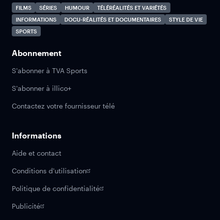
FILMS
SÉRIES
HUMOUR
TÉLÉRÉALITÉS ET VARIÉTÉS
INFORMATIONS
DOCU-RÉALITÉS ET DOCUMENTAIRES
STYLE DE VIE
SPORTS
Abonnement
S'abonner à TVA Sports
S'abonner à illico+
Contactez votre fournisseur télé
Informations
Aide et contact
Conditions d'utilisation
Politique de confidentialité
Publicité