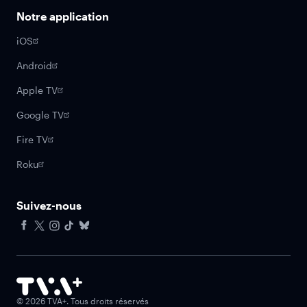
Notre application
iOS
Android
Apple TV
Google TV
Fire TV
Roku
Suivez-nous
Facebook
X
Instagram
Tiktok
Bluesky
©
2026
TVA+. Tous droits réservés