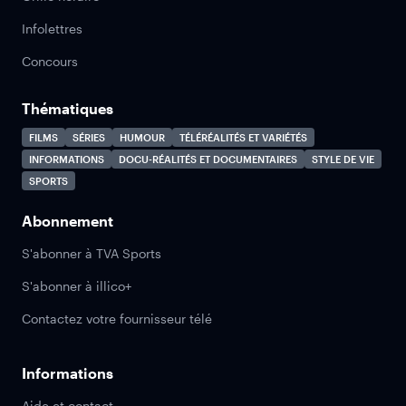
Infolettres
Concours
Thématiques
FILMS
SÉRIES
HUMOUR
TÉLÉRÉALITÉS ET VARIÉTÉS
INFORMATIONS
DOCU-RÉALITÉS ET DOCUMENTAIRES
STYLE DE VIE
SPORTS
Abonnement
S'abonner à TVA Sports
S'abonner à illico+
Contactez votre fournisseur télé
Informations
Aide et contact