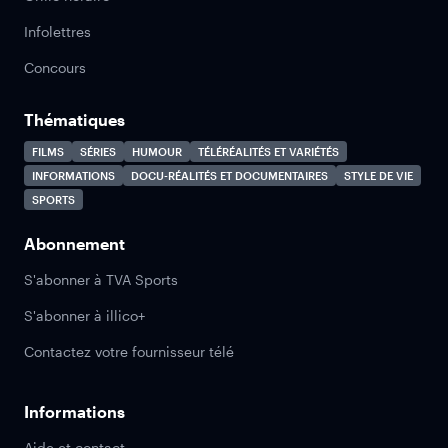
Infolettres
Concours
Thématiques
FILMS
SÉRIES
HUMOUR
TÉLÉRÉALITÉS ET VARIÉTÉS
INFORMATIONS
DOCU-RÉALITÉS ET DOCUMENTAIRES
STYLE DE VIE
SPORTS
Abonnement
S'abonner à TVA Sports
S'abonner à illico+
Contactez votre fournisseur télé
Informations
Aide et contact