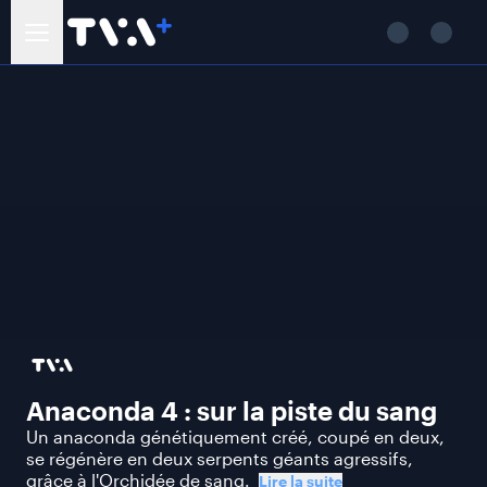
Anaconda 4 : sur la piste du sang
Un anaconda génétiquement créé, coupé en deux,
se régénère en deux serpents géants agressifs,
grâce à l'Orchidée de sang.
Lire la suite