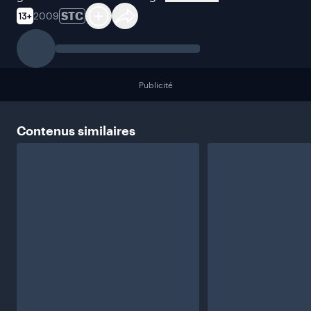
STC
2009
Publicité
Contenus
similaires