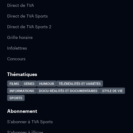
Direct de TVA
Direct de TVA Sports
Direct de TVA Sports 2
Grille horaire
Infolettres
Concours
Thématiques
FILMS
SÉRIES
HUMOUR
TÉLÉRÉALITÉS ET VARIÉTÉS
INFORMATIONS
DOCU-RÉALITÉS ET DOCUMENTAIRES
STYLE DE VIE
SPORTS
Abonnement
S'abonner à TVA Sports
S'abonner à illico+