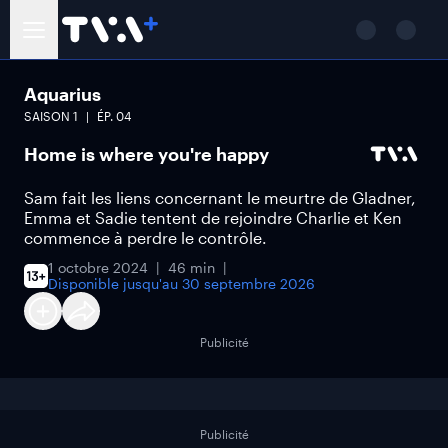
Aquarius
SAISON
1
ÉP.
04
Home is where you're happy
Sam fait les liens concernant le meurtre de Gladner,
Emma et Sadie tentent de rejoindre Charlie et Ken
commence à perdre le contrôle.
1 octobre 2024
46 min
Disponible jusqu'au
30 septembre 2026
Publicité
Publicité