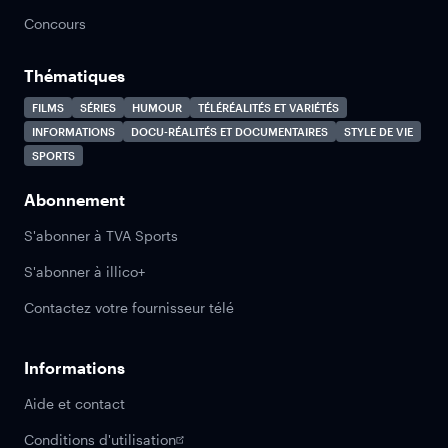
Concours
Thématiques
FILMS
SÉRIES
HUMOUR
TÉLÉRÉALITÉS ET VARIÉTÉS
INFORMATIONS
DOCU-RÉALITÉS ET DOCUMENTAIRES
STYLE DE VIE
SPORTS
Abonnement
S'abonner à TVA Sports
S'abonner à illico+
Contactez votre fournisseur télé
Informations
Aide et contact
Conditions d'utilisation