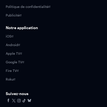
Politique de confidentialité
Publicité
Notre application
iOS
Android
Apple TV
Google TV
Fire TV
Roku
Suivez-nous
Facebook
X
Instagram
Tiktok
Bluesky