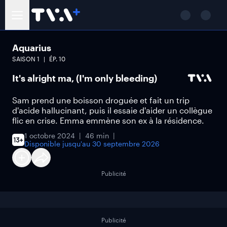
Aquarius
SAISON
1
ÉP.
10
It's alright ma, (I'm only bleeding)
Sam prend une boisson droguée et fait un trip
d'acide hallucinant, puis il essaie d'aider un collègue
flic en crise. Emma emmène son ex à la résidence.
1 octobre 2024
46 min
Disponible jusqu'au
30 septembre 2026
Publicité
Publicité