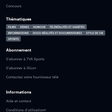
Concours
Thématiques
FILMS
SÉRIES
HUMOUR
TÉLÉRÉALITÉS ET VARIÉTÉS
INFORMATIONS
DOCU-RÉALITÉS ET DOCUMENTAIRES
STYLE DE VIE
SPORTS
Abonnement
S'abonner à TVA Sports
S'abonner à illico+
Contactez votre fournisseur télé
Informations
Aide et contact
Conditions d'utilisation