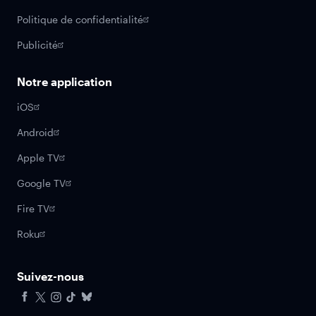
Politique de confidentialité
Publicité
Notre application
iOS
Android
Apple TV
Google TV
Fire TV
Roku
Suivez-nous
Facebook
X
Instagram
Tiktok
Bluesky