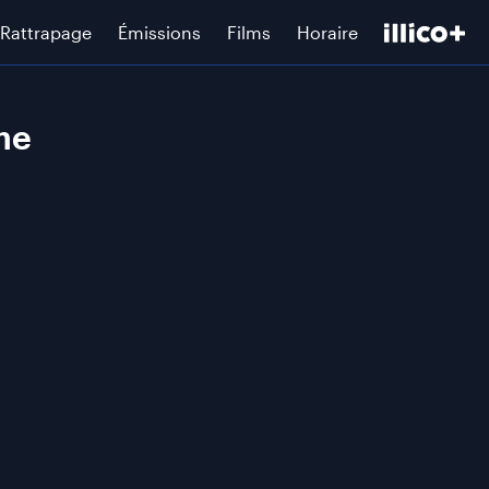
Rattrapage
Émissions
Films
Horaire
rme