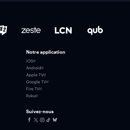
Notre application
iOS
Android
Apple TV
Google TV
Fire TV
Roku
Suivez-nous
Facebook
X
Instagram
Tiktok
Bluesky