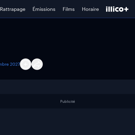
Rattrapage
Émissions
Films
Horaire
mbre 2027
Publicité