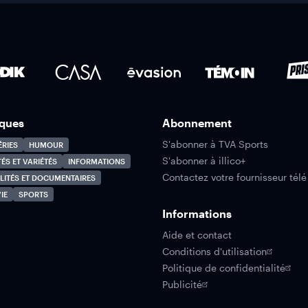
ques
Abonnement
S'abonner à TVA Sports
ÉRIES
HUMOUR
S'abonner à illico+
TÉS ET VARIÉTÉS
INFORMATIONS
Contactez votre fournisseur télé
LITÉS ET DOCUMENTAIRES
IE
SPORTS
Informations
Aide et contact
Conditions d'utilisation
Politique de confidentialité
Publicité