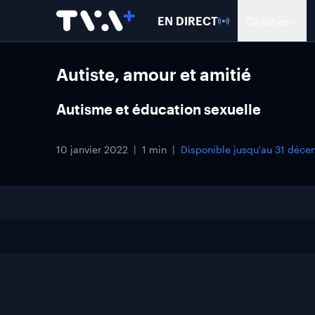
EN DIRECT
Chaînes
Autiste, amour et amitié
Autisme et éducation sexuelle
10 janvier 2022
1 min
Disponible jusqu'au
31 déce