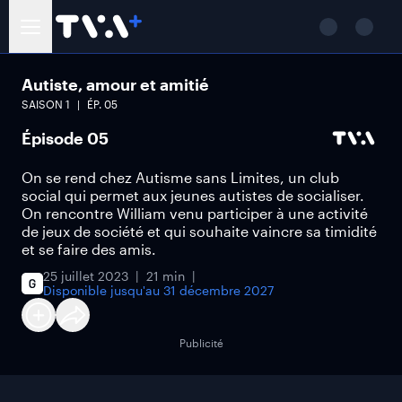
Autiste, amour et amitié
SAISON
1
ÉP.
05
Épisode 05
On se rend chez Autisme sans Limites, un club
social qui permet aux jeunes autistes de socialiser.
On rencontre William venu participer à une activité
de jeux de société et qui souhaite vaincre sa timidité
et se faire des amis.
25 juillet 2023
21 min
Disponible jusqu'au
31 décembre 2027
Publicité