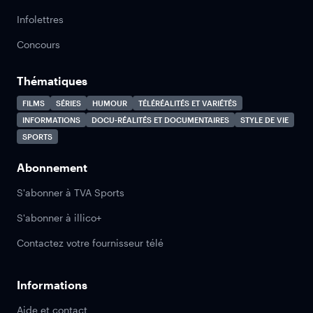
Infolettres
Concours
Thématiques
FILMS
SÉRIES
HUMOUR
TÉLÉRÉALITÉS ET VARIÉTÉS
INFORMATIONS
DOCU-RÉALITÉS ET DOCUMENTAIRES
STYLE DE VIE
SPORTS
Abonnement
S'abonner à TVA Sports
S'abonner à illico+
Contactez votre fournisseur télé
Informations
Aide et contact