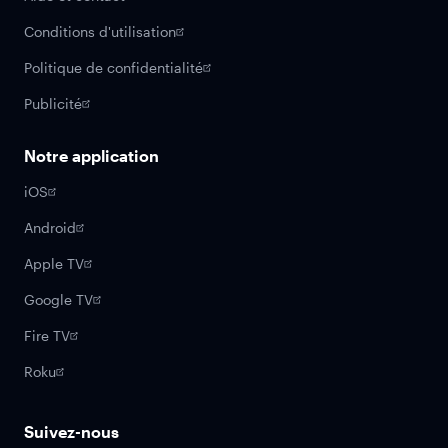
Conditions d'utilisation
Politique de confidentialité
Publicité
Notre application
iOS
Android
Apple TV
Google TV
Fire TV
Roku
Suivez-nous