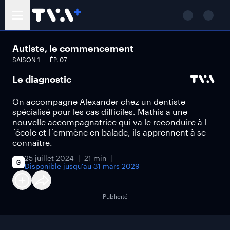
Autiste, le commencement
SAISON
1
ÉP.
07
Le diagnostic
On accompagne Alexander chez un dentiste
spécialisé pour les cas difficiles. Mathis a une
nouvelle accompagnatrice qui va le reconduire à l
´école et l´emmène en balade, ils apprennent à se
connaître.
25 juillet 2024
21 min
Disponible jusqu'au
31 mars 2029
Publicité