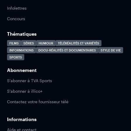
Infolettres
Concours
Thématiques
FILMS
SÉRIES
HUMOUR
TÉLÉRÉALITÉS ET VARIÉTÉS
INFORMATIONS
DOCU-RÉALITÉS ET DOCUMENTAIRES
STYLE DE VIE
SPORTS
Abonnement
S'abonner à TVA Sports
S'abonner à illico+
Contactez votre fournisseur télé
Informations
Aide et contact