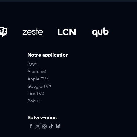
Notre application
iOS
Android
Apple TV
Google TV
Fire TV
Roku
Suivez-nous
Facebook
X
Instagram
Tiktok
Bluesky