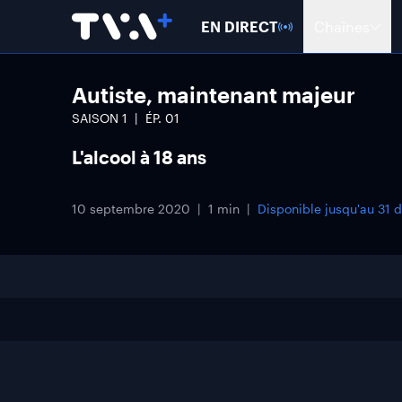
EN DIRECT
Chaînes
Autiste, maintenant majeur
SAISON
1
ÉP.
01
L'alcool à 18 ans
10 septembre 2020
1 min
Disponible jusqu'au
31 