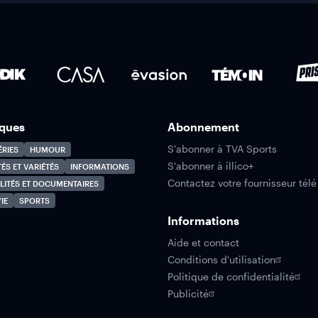
ques
Abonnement
S'abonner à TVA Sports
ÉRIES
HUMOUR
S'abonner à illico+
TÉS ET VARIÉTÉS
INFORMATIONS
Contactez votre fournisseur télé
LITÉS ET DOCUMENTAIRES
IE
SPORTS
Informations
Aide et contact
Conditions d'utilisation
Politique de confidentialité
Publicité