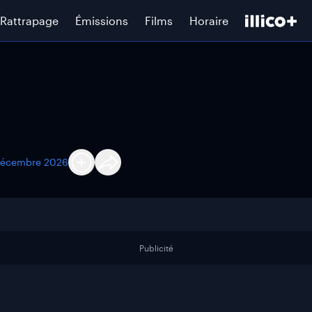
Rattrapage
Émissions
Films
Horaire
décembre 2026
Publicité