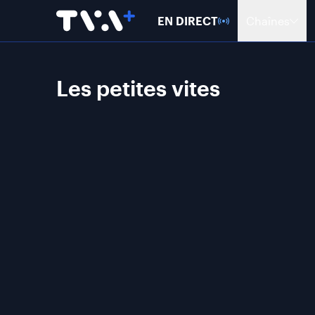
EN DIRECT
Chaînes
Les petites vites