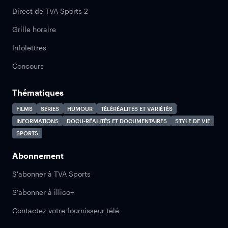
Direct de TVA Sports 2
Grille horaire
Infolettres
Concours
Thématiques
FILMS
SÉRIES
HUMOUR
TÉLÉRÉALITÉS ET VARIÉTÉS
INFORMATIONS
DOCU-RÉALITÉS ET DOCUMENTAIRES
STYLE DE VIE
SPORTS
Abonnement
S'abonner à TVA Sports
S'abonner à illico+
Contactez votre fournisseur télé