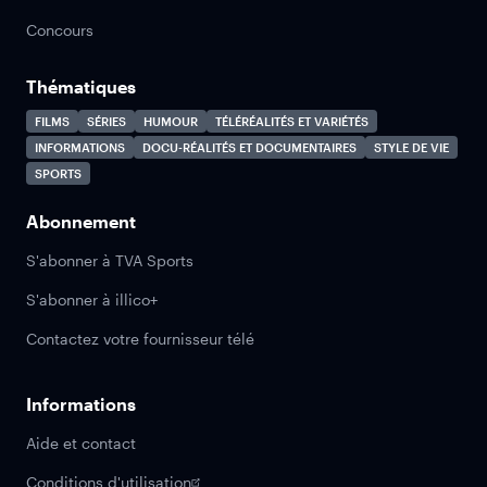
Concours
Thématiques
FILMS
SÉRIES
HUMOUR
TÉLÉRÉALITÉS ET VARIÉTÉS
INFORMATIONS
DOCU-RÉALITÉS ET DOCUMENTAIRES
STYLE DE VIE
SPORTS
Abonnement
S'abonner à TVA Sports
S'abonner à illico+
Contactez votre fournisseur télé
Informations
Aide et contact
Conditions d'utilisation