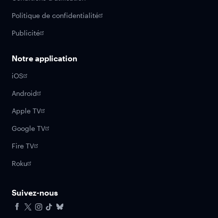
Politique de confidentialité
Publicité
Notre application
iOS
Android
Apple TV
Google TV
Fire TV
Roku
Suivez-nous
Facebook
X
Instagram
Tiktok
Bluesky