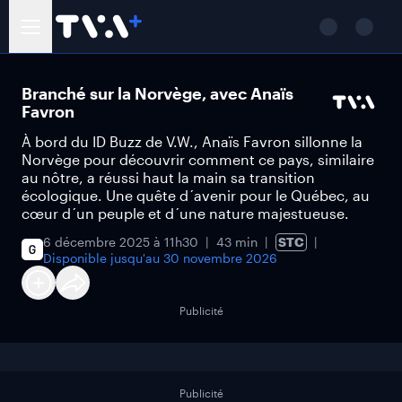
Branché sur la Norvège, avec Anaïs
Favron
À bord du ID Buzz de V.W., Anaïs Favron sillonne la
Norvège pour découvrir comment ce pays, similaire
au nôtre, a réussi haut la main sa transition
écologique. Une quête d´avenir pour le Québec, au
cœur d´un peuple et d´une nature majestueuse.
6 décembre 2025 à 11h30
43 min
STC
Disponible jusqu'au
30 novembre 2026
Publicité
Publicité