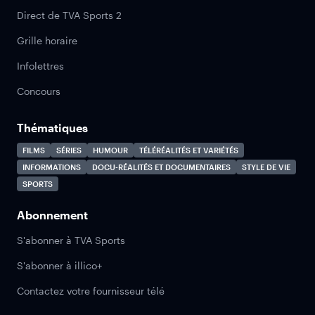
Direct de TVA Sports 2
Grille horaire
Infolettres
Concours
Thématiques
FILMS
SÉRIES
HUMOUR
TÉLÉRÉALITÉS ET VARIÉTÉS
INFORMATIONS
DOCU-RÉALITÉS ET DOCUMENTAIRES
STYLE DE VIE
SPORTS
Abonnement
S'abonner à TVA Sports
S'abonner à illico+
Contactez votre fournisseur télé