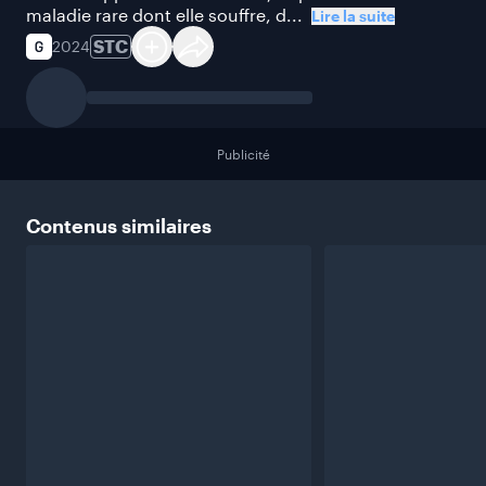
maladie rare dont elle souffre, d...
Lire la suite
STC
2024
Publicité
Contenus
similaires