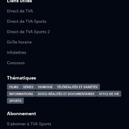
Liens utiles
Direct de TVA
Direct de TVA Sports
Direct de TVA Sports 2
Grille horaire
Infolettres
Concours
Thématiques
FILMS
SÉRIES
HUMOUR
TÉLÉRÉALITÉS ET VARIÉTÉS
INFORMATIONS
DOCU-RÉALITÉS ET DOCUMENTAIRES
STYLE DE VIE
SPORTS
Abonnement
S'abonner à TVA Sports