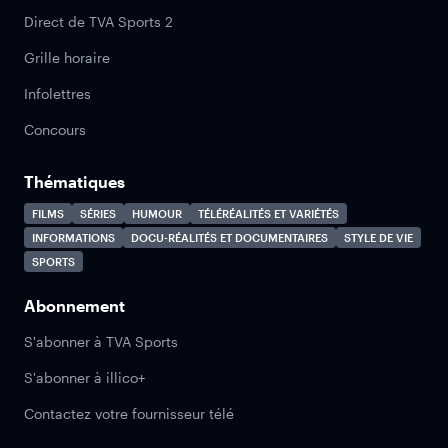
Direct de TVA Sports 2
Grille horaire
Infolettres
Concours
Thématiques
FILMS
SÉRIES
HUMOUR
TÉLÉRÉALITÉS ET VARIÉTÉS
INFORMATIONS
DOCU-RÉALITÉS ET DOCUMENTAIRES
STYLE DE VIE
SPORTS
Abonnement
S'abonner à TVA Sports
S'abonner à illico+
Contactez votre fournisseur télé