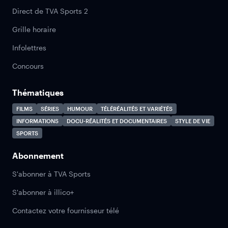
Direct de TVA Sports 2
Grille horaire
Infolettres
Concours
Thématiques
FILMS
SÉRIES
HUMOUR
TÉLÉRÉALITÉS ET VARIÉTÉS
INFORMATIONS
DOCU-RÉALITÉS ET DOCUMENTAIRES
STYLE DE VIE
SPORTS
Abonnement
S'abonner à TVA Sports
S'abonner à illico+
Contactez votre fournisseur télé