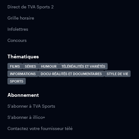
Direct de TVA Sports 2
Grille horaire
Infolettres
Concours
Thématiques
FILMS
SÉRIES
HUMOUR
TÉLÉRÉALITÉS ET VARIÉTÉS
INFORMATIONS
DOCU-RÉALITÉS ET DOCUMENTAIRES
STYLE DE VIE
SPORTS
Abonnement
S'abonner à TVA Sports
S'abonner à illico+
Contactez votre fournisseur télé