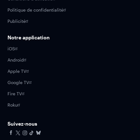
Politique de confidentialité
Publicité
Notre application
iOS
Android
Apple TV
Google TV
Fire TV
Roku
Suivez-nous
Facebook
X
Instagram
Tiktok
Bluesky