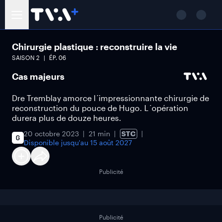
Chirurgie plastique : reconstruire la vie
SAISON
2
ÉP.
06
Cas majeurs
Dre Tremblay amorce l´impressionnante chirurgie de
reconstruction du pouce de Hugo. L´opération
durera plus de douze heures.
20 octobre 2023
21 min
STC
Disponible jusqu'au
15 août 2027
Publicité
Publicité