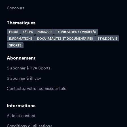
Concours
Thématiques
FILMS
SÉRIES
HUMOUR
TÉLÉRÉALITÉS ET VARIÉTÉS
INFORMATIONS
DOCU-RÉALITÉS ET DOCUMENTAIRES
STYLE DE VIE
SPORTS
Abonnement
S'abonner à TVA Sports
S'abonner à illico+
Contactez votre fournisseur télé
Informations
Aide et contact
Conditions d'utilisation