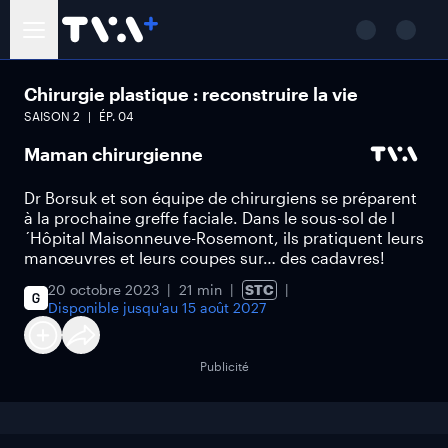
Chirurgie plastique : reconstruire la vie
SAISON
2
ÉP.
04
Maman chirurgienne
Dr Borsuk et son équipe de chirurgiens se préparent
à la prochaine greffe faciale. Dans le sous-sol de l
´Hôpital Maisonneuve-Rosemont, ils pratiquent leurs
manœuvres et leurs coupes sur… des cadavres!
20 octobre 2023
21 min
STC
Disponible jusqu'au
15 août 2027
Publicité