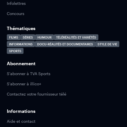
Infolettres
Concours
Thématiques
FILMS
SÉRIES
HUMOUR
TÉLÉRÉALITÉS ET VARIÉTÉS
INFORMATIONS
DOCU-RÉALITÉS ET DOCUMENTAIRES
STYLE DE VIE
SPORTS
Abonnement
S'abonner à TVA Sports
S'abonner à illico+
Contactez votre fournisseur télé
Informations
Aide et contact